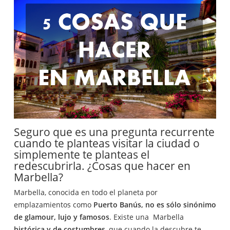
Seguro que es una pregunta recurrente
cuando te planteas visitar la ciudad o
simplemente te planteas el
redescubrirla. ¿Cosas que hacer en
Marbella?
Marbella, conocida en todo el planeta por
emplazamientos como
Puerto Banús, no es sólo sinónimo
de glamour, lujo y famosos
. Existe una Marbella
histórica y de costumbres
, que cuando la descubre te