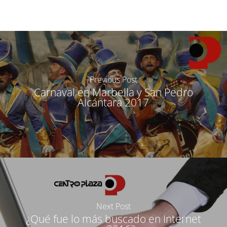
Previous Post
Carnaval en Marbella y San Pedro
Alcántara 2017
Next Post
¿Qué fue lo más buscado en Internet