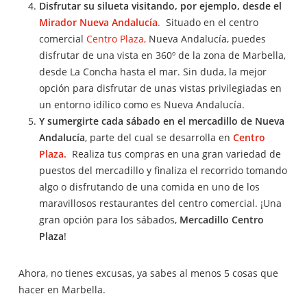
Disfrutar su silueta visitando, por ejemplo, desde el
Mirador Nueva Andalucía
.
Situado en el centro
comercial
Centro Plaza,
Nueva Andalucía, puedes
disfrutar de una vista en 360º de la zona de Marbella,
desde La Concha hasta el mar. Sin duda, la mejor
opción para disfrutar de unas vistas privilegiadas en
un entorno idílico como es Nueva Andalucía.
Y sumergirte cada sábado en el mercadillo de Nueva
Andalucía
, parte del cual se desarrolla en
Centro
Plaza.
Realiza tus compras en una gran variedad de
puestos del mercadillo y finaliza el recorrido tomando
algo o disfrutando de una comida en uno de los
maravillosos restaurantes del centro comercial. ¡Una
gran opción para los sábados,
Mercadillo Centro
Plaza
!
Ahora, no tienes excusas, ya sabes al menos 5 cosas que
hacer en Marbella.