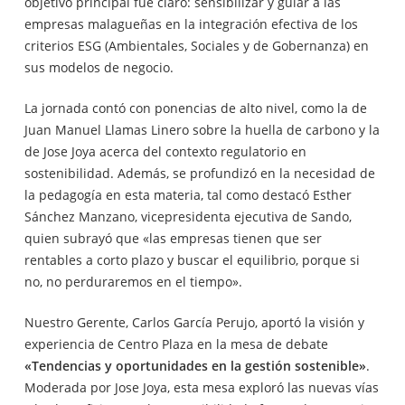
objetivo principal fue claro: sensibilizar y guiar a las
empresas malagueñas en la integración efectiva de los
criterios ESG (Ambientales, Sociales y de Gobernanza) en
sus modelos de negocio.
La jornada contó con ponencias de alto nivel, como la de
Juan Manuel Llamas Linero sobre la huella de carbono y la
de Jose Joya acerca del contexto regulatorio en
sostenibilidad. Además, se profundizó en la necesidad de
la pedagogía en esta materia, tal como destacó Esther
Sánchez Manzano, vicepresidenta ejecutiva de Sando,
quien subrayó que «las empresas tienen que ser
rentables a corto plazo y buscar el equilibrio, porque si
no, no perduraremos en el tiempo».
Nuestro Gerente, Carlos García Perujo, aportó la visión y
experiencia de Centro Plaza en la mesa de debate
«Tendencias y oportunidades en la gestión sostenible»
.
Moderada por Jose Joya, esta mesa exploró las nuevas vías