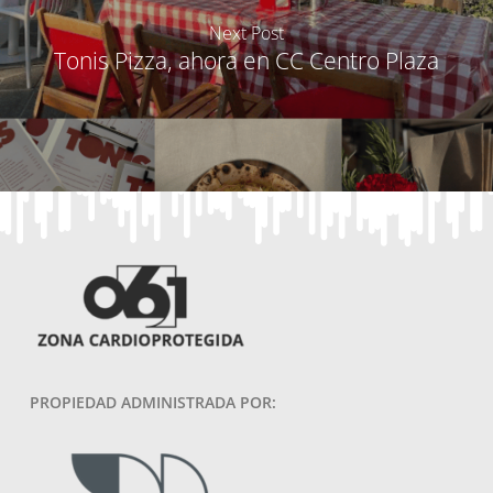
Next Post
Tonis Pizza, ahora en CC Centro Plaza
PROPIEDAD ADMINISTRADA POR: