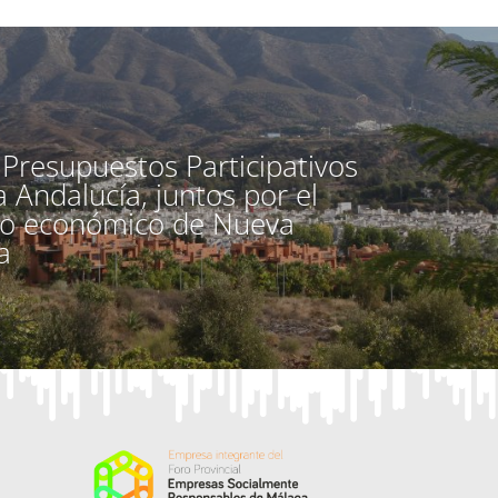
Presupuestos Participativos
 Andalucía, juntos por el
lo económico de Nueva
a