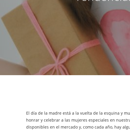
Hit enter to search or ESC to close
El día de la madre está a la vuelta de la esquina y 
honrar y celebrar a las mujeres especiales en nuest
disponibles en el mercado y, como cada año, hay algu