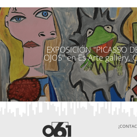
EXPOSICIÓN "PICASSO D
OJOS" en Es Arte gallery, 
¡CONTAC