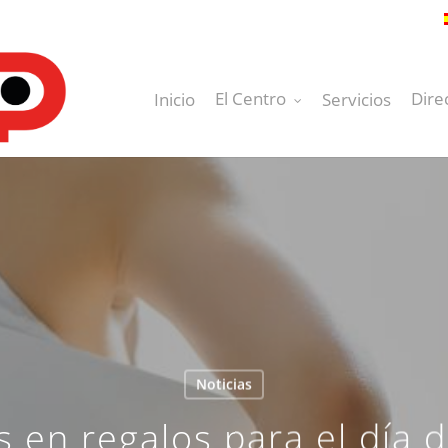
El Centro
Dire
Inicio
Servicios
Noticias
 en regalos para el día 