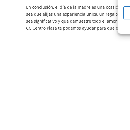
En conclusión, el día de la madre es una ocasión esp
sea que elijas una experiencia única, un regalo pers
sea significativo y que demuestre todo el amor y grati
CC Centro Plaza te podemos ayudar para que encuentre