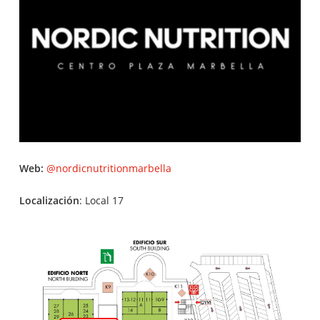
Web:
@nordicnutritionmarbella
Localización
: Local 17