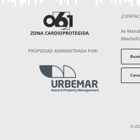
¡CONTAC
Av Manol
(Marbella
PROPIEDAD ADMINISTRADA POR:
Buzó
Cana
© 202