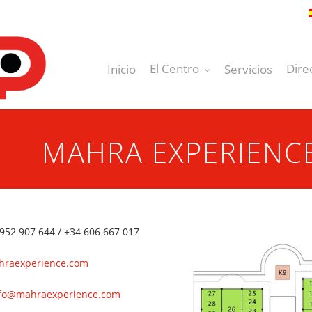
El Centro
Dire
Inicio
Servicios
MAHRA EXPERIENC
952 907 644 / +34 606 667 017
hraexperience.com
fo@mahraexperience.com