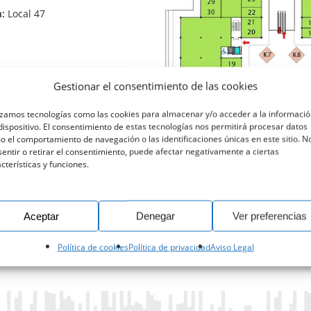
n:
Local 47
Gestionar el consentimiento de las cookies
izamos tecnologías como las cookies para almacenar y/o acceder a la informaci
dispositivo. El consentimiento de estas tecnologías nos permitirá procesar datos
 el comportamiento de navegación o las identificaciones únicas en este sitio. N
entir o retirar el consentimiento, puede afectar negativamente a ciertas
cterísticas y funciones.
Aceptar
Denegar
Ver preferencias
Política de cookies
Política de privacidad
Aviso Legal