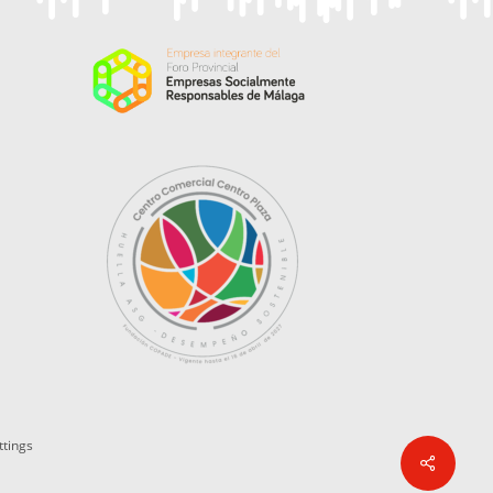
ttings