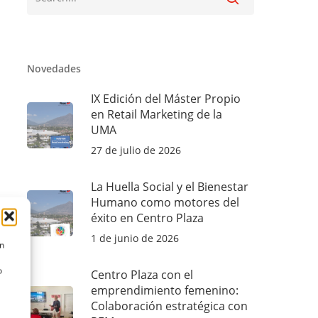
Novedades
IX Edición del Máster Propio
en Retail Marketing de la
UMA
27 de julio de 2026
La Huella Social y el Bienestar
Humano como motores del
éxito en Centro Plaza
1 de junio de 2026
ón
o
Centro Plaza con el
emprendimiento femenino:
Colaboración estratégica con