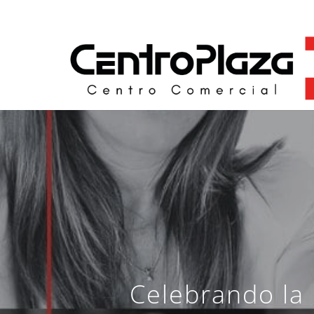
Skip
to
main
content
Celebrando la