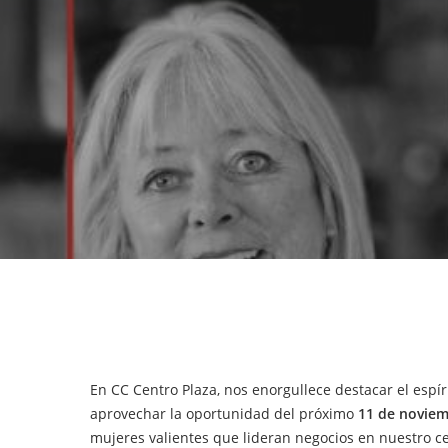
Hit enter to search or ESC to close
En CC Centro Plaza, nos enorgullece destacar el esp
aprovechar la oportunidad del próximo
11 de noviem
mujeres valientes que lideran negocios en nuestro ce