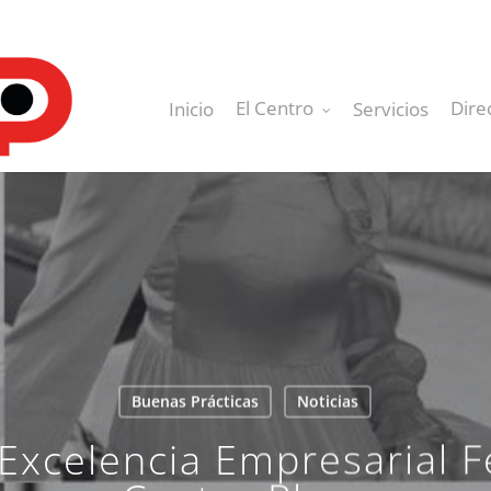
El Centro
Dire
Inicio
Servicios
Buenas Prácticas
Noticias
 Excelencia Empresarial 