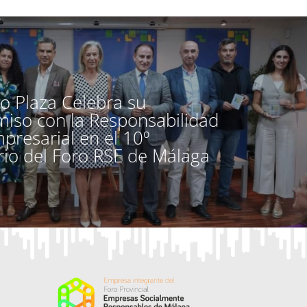
o Plaza Celebra su
so con la Responsabilidad
mpresarial en el 10º
rio del Foro RSE de Málaga