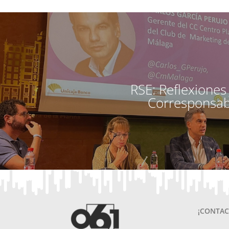
RSE: Reflexiones
Corresponsab
¡CONTAC