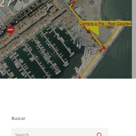
 27
Buscar