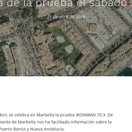
a de la prueba el sábado
21 de abril de 2019
bril, se celebra en Marbella la prueba IRONMAN 70.3. De
iento de Marbella nos ha facilitado información sobre la
e Puerto Banús y Nueva Andalucía.