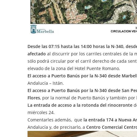
Desde las 07:15 hasta las 14:00 horas la N-340, desd
afectado
al discurrir por los carriles centrales de la
sólo podrá circular por el carril derecho de cada sen
elevado de la zona del Hotel Puente Romano.
El acceso a Puerto Banús por la N-340 desde Marbell
Andalucía – Istán.
El acceso a Puerto Banús por la N-340 desde San Pedr
Flores
, por la normal de Puerto Banús y también por l
La entrada de acceso a la rotonda del rinoceronte
de
miércoles 24.
Comentarles además, que
la entrada 174 a Nueva A
Andalucía y, de precisarlo, a
Centro Comercial Centro