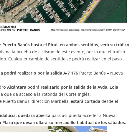
e Puerto Banús hasta el Pirulí en ambos sentidos, verá su tráfico
 misma la prueba de ciclismo de este evento, por lo que el tráfico
tido. Cualquier cambio de sentido se podrá realizar en el paso
a podrá realizarlo por la salida A-7 176
Puerto Banús – Nueva
o Alcántara podrá realizarlo por la salida de la Avda. Lola
a que da acceso a la rotonda del Corte Inglés.
 Puerto Banús, dirección Marbella,
estará cortada
desde el
ndalucía, quedará abierta
para así pueda acceder a Nueva
 Plaza que desarrollará su mercadillo habitual de los sábados.