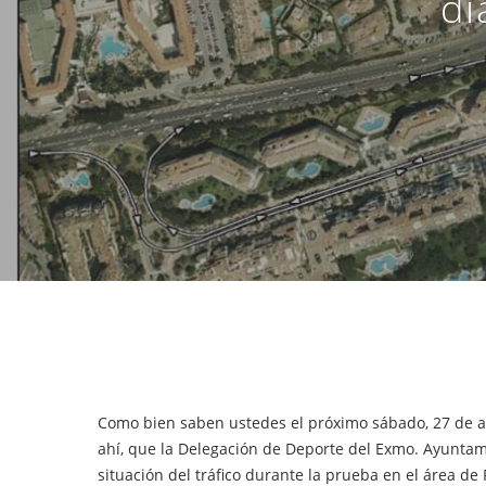
dí
Como bien saben ustedes el próximo sábado, 27 de a
Hit enter to search or ESC to close
ahí, que la Delegación de Deporte del Exmo. Ayuntam
situación del tráfico durante la prueba en el área d