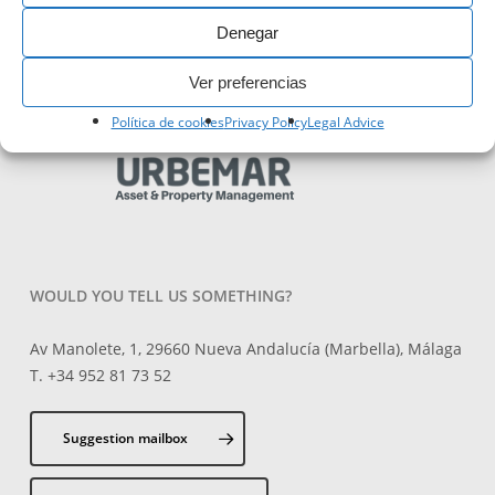
Denegar
PROPERTY MANAGE BY:
Ver preferencias
Política de cookies
Privacy Policy
Legal Advice
WOULD YOU TELL US SOMETHING?
Av Manolete, 1, 29660 Nueva Andalucía (Marbella), Málaga
T. +34 952 81 73 52
Suggestion mailbox