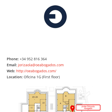
Phone:
+34 952 816 364
Email:
jorizaola@oeabogados.com
Web:
http://oeabogados.com/
Location:
Oficina 1G (First floor)