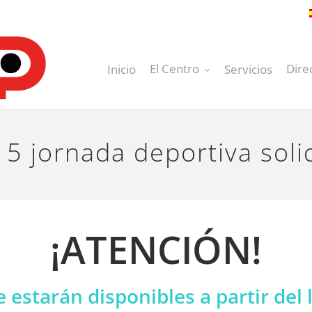
El Centro
Dire
Inicio
Servicios
 5 jornada deportiva soli
¡ATENCIÓN!
e estarán disponibles a partir de