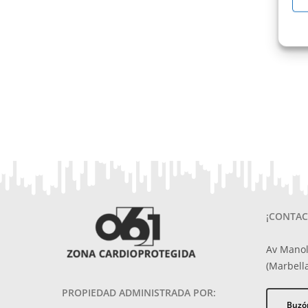
¡CONTAC
Av Manol
(Marbella
PROPIEDAD ADMINISTRADA POR:
Buzó