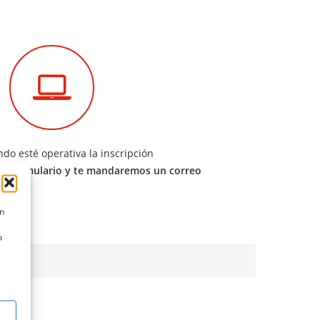
do esté operativa la inscripción
te formulario y te mandaremos un correo
ón
o