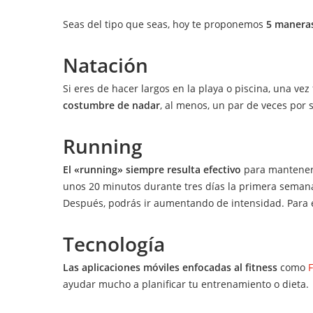
Seas del tipo que seas, hoy te proponemos
5 maneras
Natación
Si eres de hacer largos en la playa o piscina, una ve
costumbre de nadar
, al menos, un par de veces por
Running
El «running» siempre resulta efectivo
para mantenert
unos 20 minutos durante tres días la primera seman
Después, podrás ir aumentando de intensidad. Para e
Tecnología
Las aplicaciones móviles enfocadas al fitness
como
F
ayudar mucho a planificar tu entrenamiento o dieta.