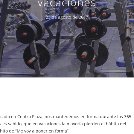
vacaciones
23 de agosto de 2017
icado en Centro Plaza, nos mantenemos en forma durante los 365
s es sabido, que en vacaciones la mayoría pierden el hábito del
l hito de “Me voy a poner en forma”.