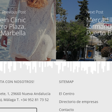
Previous Post
Next Post
in Clinic
Mercadil
ro Plaza,
formando
Marbella
Puerto 
TA CON NOSOTROS!
SITEMAP
ete, 1, 29660 Nueva Andalucía
El Centro
), Málaga T. +34 952 81 73 52
Directorio de empresas
Contacto