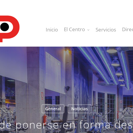
El Centro
Dire
Inicio
Servicios
General
Noticias
de ponerse en forma des