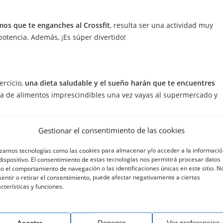
os que te enganches al Crossfit
, resulta ser una actividad muy
y potencia. Además, ¡Es súper divertido!
ercicio,
una dieta saludable y el sueño harán que te encuentres
sta de alimentos imprescindibles una vez vayas al supermercado y
Gestionar el consentimiento de las cookies
izamos tecnologías como las cookies para almacenar y/o acceder a la informaci
dispositivo. El consentimiento de estas tecnologías nos permitirá procesar datos
 el comportamiento de navegación o las identificaciones únicas en este sitio. N
entir o retirar el consentimiento, puede afectar negativamente a ciertas
cterísticas y funciones.