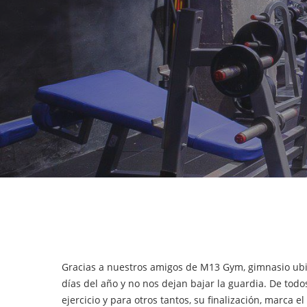
Hit enter to search or ESC to close
Gracias a nuestros amigos de M13 Gym, gimnasio ub
días del año y no nos dejan bajar la guardia. D
e todo
ejercicio y para otros tantos, su finalización, marca e