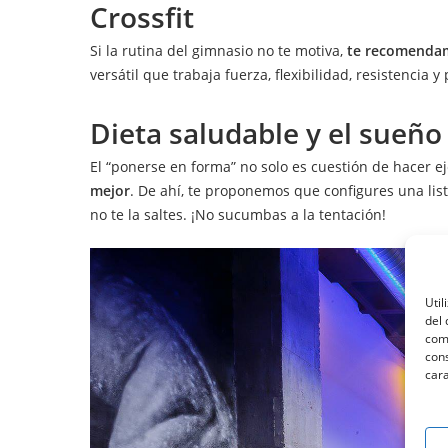
Crossfit
Si la rutina del gimnasio no te motiva,
te recomendam
versátil que trabaja fuerza, flexibilidad, resistencia 
Dieta saludable y el sueño
El “ponerse en forma” no solo es cuestión de hacer ej
mejor
. De ahí, te proponemos que configures una li
no te la saltes. ¡No sucumbas a la tentación!
Util
del 
como
cons
cara