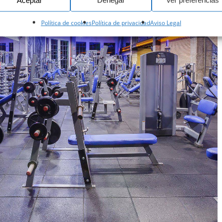
Aceptar
Denegar
Ver preferencias
Política de cookies
Política de privacidad
Aviso Legal